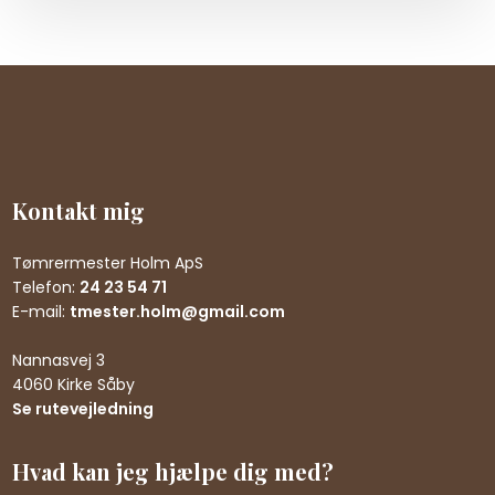
Kontakt mig
Tømrermester Holm ApS
Telefon:
24 23 54 71
E-mail:
tmester.holm@gmail.com
Nannasvej 3
4060 Kirke Såby
Se rutevejledning
Hvad kan jeg hjælpe dig med?