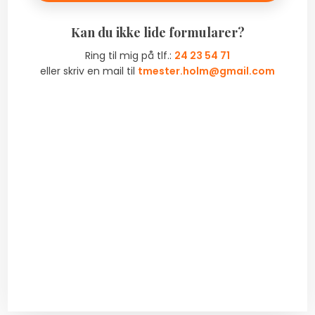
​Kan du ikke lide formularer?
Ring til mig på tlf.:
24 23 54 71
​eller skriv en mail til
tmester.holm@gmail.com