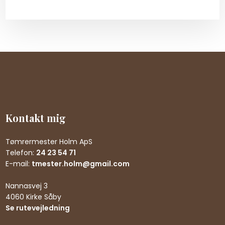
Kontakt mig
Tømrermester Holm ApS
Telefon:
24 23 54 71
E-mail:
tmester.holm@gmail.com
Nannasvej 3
4060 Kirke Såby
Se rutevejledning