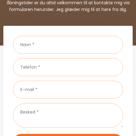
åbningstider er du altid velkommen til at kontakte mig via
formularen herunder. Jeg glæder mig til at høre fra dig.