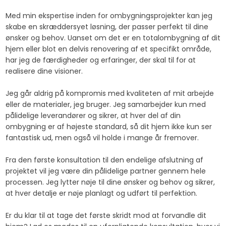
Med min ekspertise inden for ombygningsprojekter kan jeg
skabe en skræddersyet løsning, der passer perfekt til dine
ønsker og behov. Uanset om det er en totalombygning af dit
hjem eller blot en delvis renovering af et specifikt område,
har jeg de færdigheder og erfaringer, der skal til for at
realisere dine visioner.
Jeg går aldrig på kompromis med kvaliteten af mit arbejde
eller de materialer, jeg bruger. Jeg samarbejder kun med
pålidelige leverandører og sikrer, at hver del af din
ombygning er af højeste standard, så dit hjem ikke kun ser
fantastisk ud, men også vil holde i mange år fremover.
Fra den første konsultation til den endelige afslutning af
projektet vil jeg være din pålidelige partner gennem hele
processen. Jeg lytter nøje til dine ønsker og behov og sikrer,
at hver detalje er nøje planlagt og udført til perfektion.
Er du klar til at tage det første skridt mod at forvandle dit