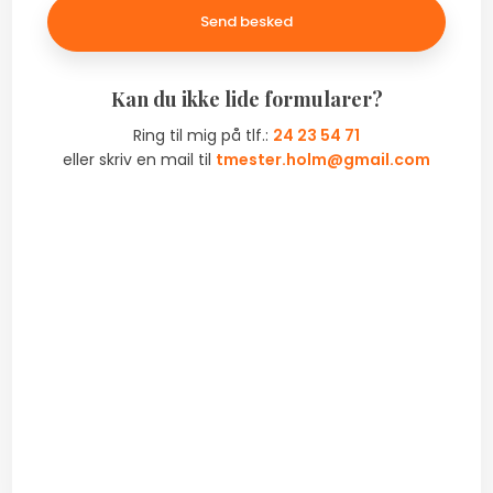
​Kan du ikke lide formularer?
Ring til mig på tlf.:
24 23 54 71
​eller skriv en mail til
tmester.holm@gmail.com