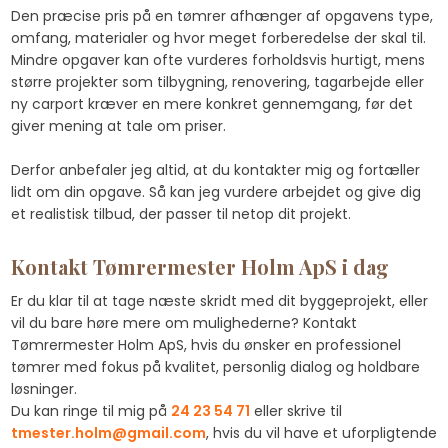
Den præcise pris på en tømrer afhænger af opgavens type,
omfang, materialer og hvor meget forberedelse der skal til.
Mindre opgaver kan ofte vurderes forholdsvis hurtigt, mens
større projekter som tilbygning, renovering, tagarbejde eller
ny carport kræver en mere konkret gennemgang, før det
giver mening at tale om priser.
Derfor anbefaler jeg altid, at du kontakter mig og fortæller
lidt om din opgave. Så kan jeg vurdere arbejdet og give dig
et realistisk tilbud, der passer til netop dit projekt.​
Kontakt Tømrermester Holm ApS i dag
Er du klar til at tage næste skridt med dit byggeprojekt, eller
vil du bare høre mere om mulighederne? Kontakt
Tømrermester Holm ApS, hvis du ønsker en professionel
tømrer med fokus på kvalitet, personlig dialog og holdbare
løsninger.
Du kan ringe til mig på
24 23 54 71
eller skrive til
tmester.holm@gmail.com
, hvis du vil have et uforpligtende