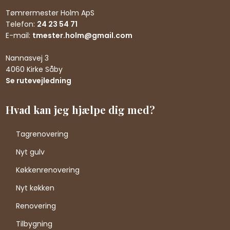
Tømrermester Holm ApS
Telefon:
24 23 54 71
E-mail:
tmester.holm@gmail.com
Nannasvej 3
4060 Kirke Såby
Se rutevejledning
Hvad kan jeg hjælpe dig med?
Tagrenovering
Nyt gulv
Køkkenrenovering
Nyt køkken
Renovering
Tilbygning