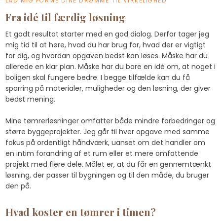
LAD MIG FORME DINE DRØMME TIL VIRKELIGHED​​
Fra idé til færdig løsning
Et godt resultat starter med en god dialog. Derfor tager jeg
mig tid til at høre, hvad du har brug for, hvad der er vigtigt
for dig, og hvordan opgaven bedst kan løses. Måske har du
allerede en klar plan. Måske har du bare en idé om, at noget i
boligen skal fungere bedre. I begge tilfælde kan du få
sparring på materialer, muligheder og den løsning, der giver
bedst mening.
Mine tømrerløsninger omfatter både mindre forbedringer og
større byggeprojekter. Jeg går til hver opgave med samme
fokus på ordentligt håndværk, uanset om det handler om
en intim forandring af et rum eller et mere omfattende
projekt med flere dele. Målet er, at du får en gennemtænkt
løsning, der passer til bygningen og til den måde, du bruger
den på.
Hvad koster en tømrer i timen?