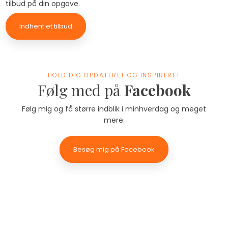
tilbud på din opgave.
Indhent et tilbud
HOLD DIG OPDATERET OG INSPIRERET
Følg med på
Facebook
Følg mig og få større indblik i minhverdag og meget
mere.
Besøg mig på Facebook​