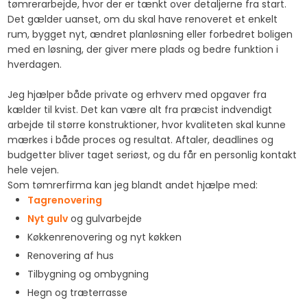
tømrerarbejde, hvor der er tænkt over detaljerne fra start.
Det gælder uanset, om du skal have renoveret et enkelt
rum, bygget nyt, ændret planløsning eller forbedret boligen
med en løsning, der giver mere plads og bedre funktion i
hverdagen.
Jeg hjælper både private og erhverv med opgaver fra
kælder til kvist. Det kan være alt fra præcist indvendigt
arbejde til større konstruktioner, hvor kvaliteten skal kunne
mærkes i både proces og resultat. Aftaler, deadlines og
budgetter bliver taget seriøst, og du får en personlig kontakt
hele vejen.
Som tømrerfirma kan jeg blandt andet hjælpe med:
Tagrenovering
Nyt gulv
og gulvarbejde
Køkkenrenovering og nyt køkken
Renovering af hus
Tilbygning og ombygning
Hegn og træterrasse