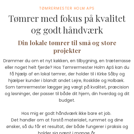
TØMRERMESTER HOLM APS
Tømrer med fokus på kvalitet
og godt håndværk
Din lokale tømrer til små og store
projekter
Drømmer du om et nyt køkken, en tilbygning, en træterrasse
eller noget helt fjerde? Hos Tømrermester Holm ApS kan du
få hjælp af en lokal tømrer, der holder til i Kirke Såby og
hjælper kunder i blandt andet Lejre, Roskilde og Holbæk.
Som tømrermester lægger jeg vægt på kvalitet, præcision
og løsninger, der passer til både dit hjem, din hverdag og dit
budget.
Hos mig er godt håndværk ikke bare et job.
Det handler om at forstå materialet, rummet og dine
ønsker, så du får et resultat, der både fungerer i praksis og
holder sig pænt i mange år.