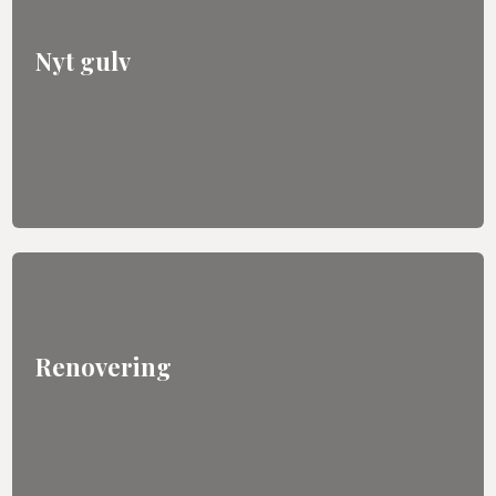
Nyt gulv​
Renovering​