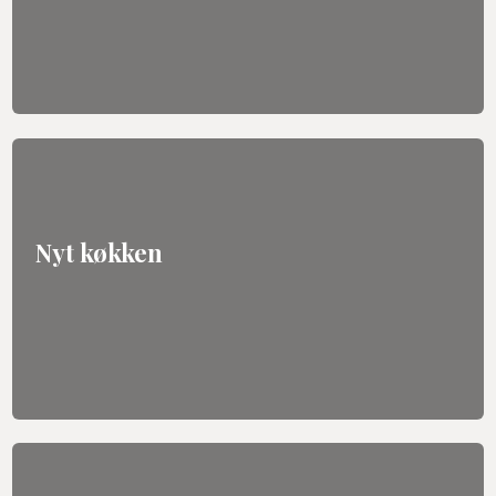
Nyt køkken​