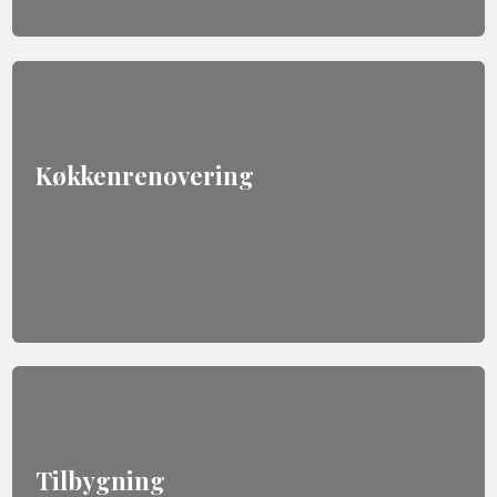
Køkkenrenovering​
Tilbygning​