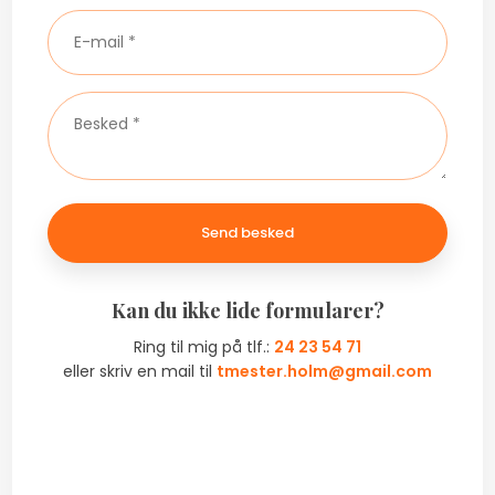
​Kan du ikke lide formularer?
Ring til mig på tlf.:
24 23 54 71
​eller skriv en mail til
tmester.holm@gmail.com